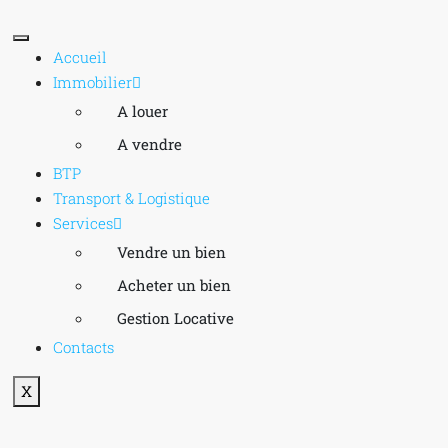
Accueil
Immobilier
A louer
A vendre
BTP
Transport & Logistique
Services
Vendre un bien
Acheter un bien
Gestion Locative
Contacts
X