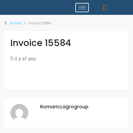
Accueil
Invoice 15584
Invoice 15584
il y a7 ans
RomaricLagrogroup