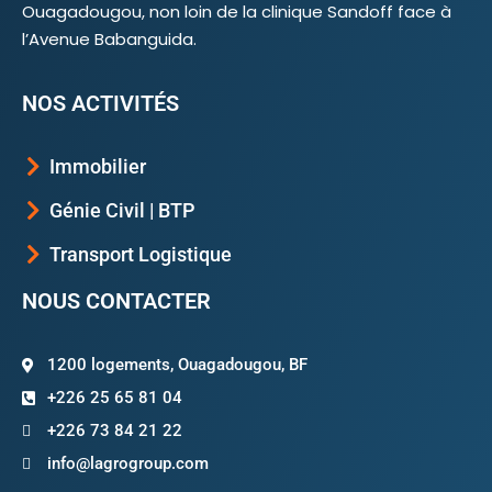
Ouagadougou, non loin de la clinique Sandoff face à
l’Avenue Babanguida.
NOS ACTIVITÉS
Immobilier
Génie Civil | BTP
Transport Logistique
NOUS CONTACTER
1200 logements, Ouagadougou, BF
+226 25 65 81 04
+226 73 84 21 22
info@lagrogroup.com