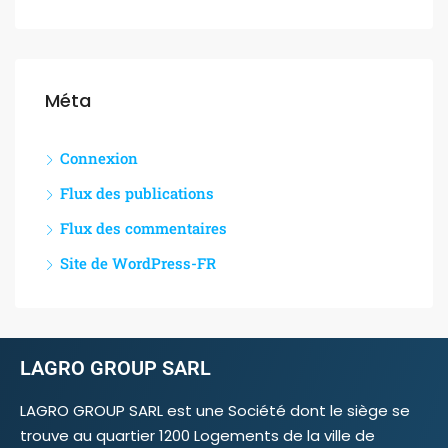
Méta
Connexion
Flux des publications
Flux des commentaires
Site de WordPress-FR
LAGRO GROUP SARL
LAGRO GROUP SARL est une Société dont le siège se
trouve au quartier 1200 Logements de la ville de