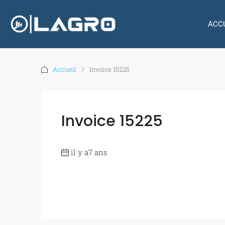
ACC
Accueil
Invoice 15225
Invoice 15225
il y a7 ans