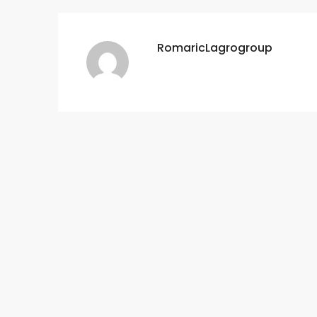
RomaricLagrogroup