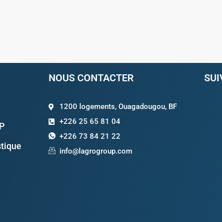
NOUS CONTACTER
SUI
1200 logements, Ouagadougou, BF
+226 25 65 81 04
TP
+226 73 84 21 22
stique
info@lagrogroup.com