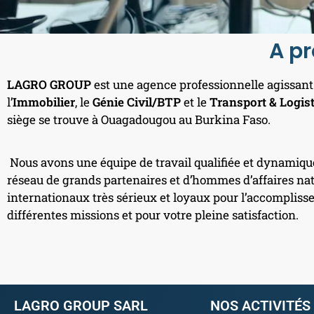
A p
LAGRO GROUP
est une agence professionnelle agissan
l’
Immobilier
, le
Génie Civil/BTP
et le
Transport & Logis
siège se trouve à Ouagadougou au Burkina Faso.
Nous avons une équipe de travail qualifiée et dynamiqu
réseau de grands partenaires et d’hommes d’affaires na
internationaux très sérieux et loyaux pour l’accomplis
différentes missions et pour votre pleine satisfaction.
LAGRO GROUP SARL
NOS ACTIVITÉS