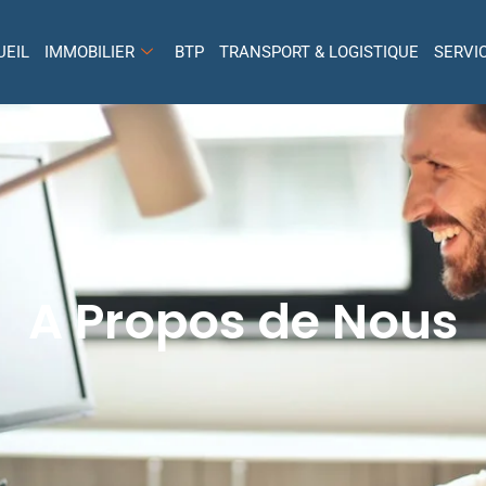
UEIL
IMMOBILIER
BTP
TRANSPORT & LOGISTIQUE
SERVI
A Propos de Nous