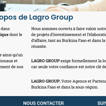
ropos de Lagro Group
t dans
Nous sommes ouverts à faire valoir notr
tique
dont le
de projets d’investissement et l’élaborat
d’affaire, tant au Burkina Faso et dans 
réussite.
e ainsi qu’un
tionaux et
LAGRO GROUP
exige formellement la lo
sement de nos
car seule votre confiance est notre clé de
LAGRO GROUP
, Votre Agence et Parten
Burkina Faso et dans la sous-région.
NOUS CONTACTER
SUI