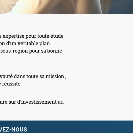
e expertise pour toute étude
ion d’un véritable plan
la sous-région pour sa bonne
yauté dans toute sa mission ,
 réussite.
aire sûr d’investissement au
VEZ-NOUS