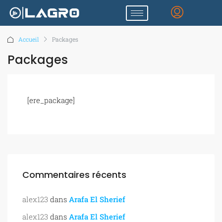
Accueil
Packages
Packages
[ere_package]
Commentaires récents
alex123
dans
Arafa El Sherief
alex123
dans
Arafa El Sherief