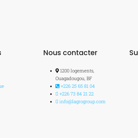
s
Nous contacter
Su
1200 logements,
Ouagadougou, BF
ue
+226 25 65 81 04
+226 73 84 21 22
info@lagrogroup.com