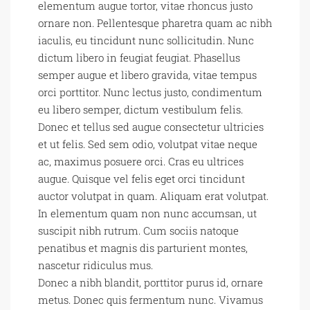
elementum augue tortor, vitae rhoncus justo
ornare non. Pellentesque pharetra quam ac nibh
iaculis, eu tincidunt nunc sollicitudin. Nunc
dictum libero in feugiat feugiat. Phasellus
semper augue et libero gravida, vitae tempus
orci porttitor. Nunc lectus justo, condimentum
eu libero semper, dictum vestibulum felis.
Donec et tellus sed augue consectetur ultricies
et ut felis. Sed sem odio, volutpat vitae neque
ac, maximus posuere orci. Cras eu ultrices
augue. Quisque vel felis eget orci tincidunt
auctor volutpat in quam. Aliquam erat volutpat.
In elementum quam non nunc accumsan, ut
suscipit nibh rutrum. Cum sociis natoque
penatibus et magnis dis parturient montes,
nascetur ridiculus mus.
Donec a nibh blandit, porttitor purus id, ornare
metus. Donec quis fermentum nunc. Vivamus