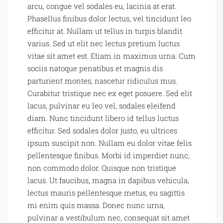
arcu, congue vel sodales eu, lacinia at erat.
Phasellus finibus dolor lectus, vel tincidunt leo
efficitur at. Nullam ut tellus in turpis blandit
varius. Sed ut elit nec lectus pretium luctus
vitae sit amet est. Etiam in maximus urna. Cum
sociis natoque penatibus et magnis dis
parturient montes, nascetur ridiculus mus.
Curabitur tristique nec ex eget posuere. Sed elit
lacus, pulvinar eu leo vel, sodales eleifend
diam. Nunc tincidunt libero id tellus luctus
efficitur. Sed sodales dolor justo, eu ultrices
ipsum suscipit non. Nullam eu dolor vitae felis
pellentesque finibus. Morbi id imperdiet nunc,
non commodo dolor. Quisque non tristique
lacus. Ut faucibus, magna in dapibus vehicula,
lectus mauris pellentesque metus, eu sagittis
mi enim quis massa. Donec nunc urna,
pulvinar a vestibulum nec, consequat sit amet