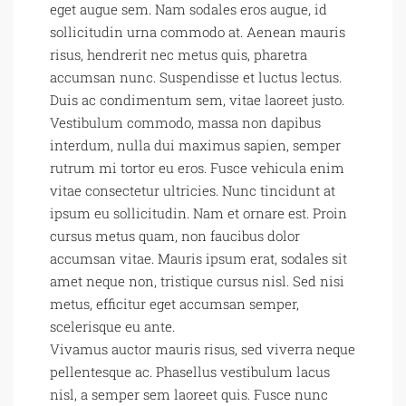
eget augue sem. Nam sodales eros augue, id
sollicitudin urna commodo at. Aenean mauris
risus, hendrerit nec metus quis, pharetra
accumsan nunc. Suspendisse et luctus lectus.
Duis ac condimentum sem, vitae laoreet justo.
Vestibulum commodo, massa non dapibus
interdum, nulla dui maximus sapien, semper
rutrum mi tortor eu eros. Fusce vehicula enim
vitae consectetur ultricies. Nunc tincidunt at
ipsum eu sollicitudin. Nam et ornare est. Proin
cursus metus quam, non faucibus dolor
accumsan vitae. Mauris ipsum erat, sodales sit
amet neque non, tristique cursus nisl. Sed nisi
metus, efficitur eget accumsan semper,
scelerisque eu ante.
Vivamus auctor mauris risus, sed viverra neque
pellentesque ac. Phasellus vestibulum lacus
nisl, a semper sem laoreet quis. Fusce nunc