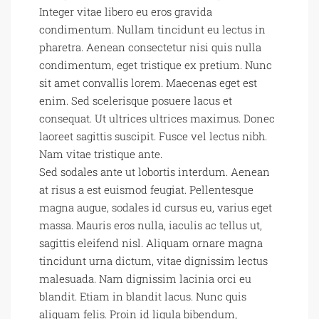
Integer vitae libero eu eros gravida
condimentum. Nullam tincidunt eu lectus in
pharetra. Aenean consectetur nisi quis nulla
condimentum, eget tristique ex pretium. Nunc
sit amet convallis lorem. Maecenas eget est
enim. Sed scelerisque posuere lacus et
consequat. Ut ultrices ultrices maximus. Donec
laoreet sagittis suscipit. Fusce vel lectus nibh.
Nam vitae tristique ante.
Sed sodales ante ut lobortis interdum. Aenean
at risus a est euismod feugiat. Pellentesque
magna augue, sodales id cursus eu, varius eget
massa. Mauris eros nulla, iaculis ac tellus ut,
sagittis eleifend nisl. Aliquam ornare magna
tincidunt urna dictum, vitae dignissim lectus
malesuada. Nam dignissim lacinia orci eu
blandit. Etiam in blandit lacus. Nunc quis
aliquam felis. Proin id ligula bibendum,