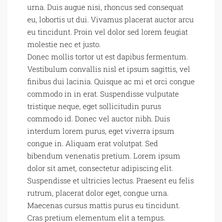
urna. Duis augue nisi, rhoncus sed consequat
eu, lobortis ut dui. Vivamus placerat auctor arcu
eu tincidunt. Proin vel dolor sed lorem feugiat
molestie nec et justo.
Donec mollis tortor ut est dapibus fermentum.
Vestibulum convallis nisl et ipsum sagittis, vel
finibus dui lacinia. Quisque ac mi et orci congue
commodo in in erat. Suspendisse vulputate
tristique neque, eget sollicitudin purus
commodo id. Donec vel auctor nibh. Duis
interdum lorem purus, eget viverra ipsum
congue in. Aliquam erat volutpat. Sed
bibendum venenatis pretium. Lorem ipsum
dolor sit amet, consectetur adipiscing elit.
Suspendisse et ultricies lectus. Praesent eu felis
rutrum, placerat dolor eget, congue urna.
Maecenas cursus mattis purus eu tincidunt.
Cras pretium elementum elit a tempus.