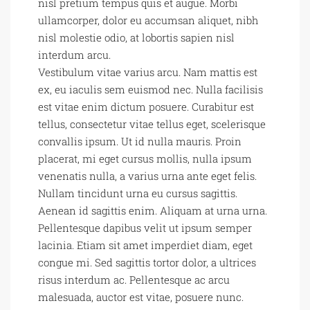
nisl pretium tempus quis et augue. Morbi
ullamcorper, dolor eu accumsan aliquet, nibh
nisl molestie odio, at lobortis sapien nisl
interdum arcu.
Vestibulum vitae varius arcu. Nam mattis est
ex, eu iaculis sem euismod nec. Nulla facilisis
est vitae enim dictum posuere. Curabitur est
tellus, consectetur vitae tellus eget, scelerisque
convallis ipsum. Ut id nulla mauris. Proin
placerat, mi eget cursus mollis, nulla ipsum
venenatis nulla, a varius urna ante eget felis.
Nullam tincidunt urna eu cursus sagittis.
Aenean id sagittis enim. Aliquam at urna urna.
Pellentesque dapibus velit ut ipsum semper
lacinia. Etiam sit amet imperdiet diam, eget
congue mi. Sed sagittis tortor dolor, a ultrices
risus interdum ac. Pellentesque ac arcu
malesuada, auctor est vitae, posuere nunc.