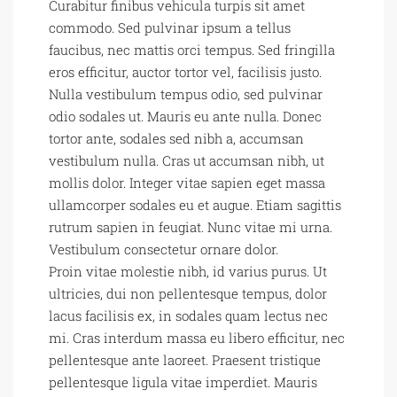
Curabitur finibus vehicula turpis sit amet
commodo. Sed pulvinar ipsum a tellus
faucibus, nec mattis orci tempus. Sed fringilla
eros efficitur, auctor tortor vel, facilisis justo.
Nulla vestibulum tempus odio, sed pulvinar
odio sodales ut. Mauris eu ante nulla. Donec
tortor ante, sodales sed nibh a, accumsan
vestibulum nulla. Cras ut accumsan nibh, ut
mollis dolor. Integer vitae sapien eget massa
ullamcorper sodales eu et augue. Etiam sagittis
rutrum sapien in feugiat. Nunc vitae mi urna.
Vestibulum consectetur ornare dolor.
Proin vitae molestie nibh, id varius purus. Ut
ultricies, dui non pellentesque tempus, dolor
lacus facilisis ex, in sodales quam lectus nec
mi. Cras interdum massa eu libero efficitur, nec
pellentesque ante laoreet. Praesent tristique
pellentesque ligula vitae imperdiet. Mauris