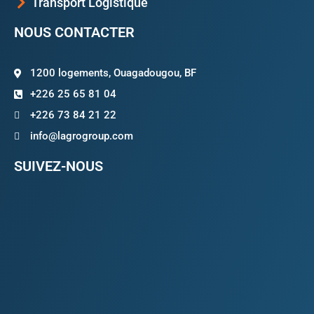
Transport Logistique
NOUS CONTACTER
1200 logements, Ouagadougou, BF
+226 25 65 81 04
+226 73 84 21 22
info@lagrogroup.com
SUIVEZ-NOUS