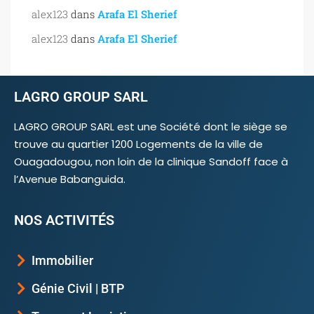
alex123
dans
Arafa El Sherief
alex123
dans
Arafa El Sherief
LAGRO GROUP SARL
LAGRO GROUP SARL est une Société dont le siège se
trouve au quartier 1200 Logements de la ville de
Ouagadougou, non loin de la clinique Sandoff face à
l’Avenue Babanguida.
NOS ACTIVITÉS
Immobilier
Génie Civil | BTP