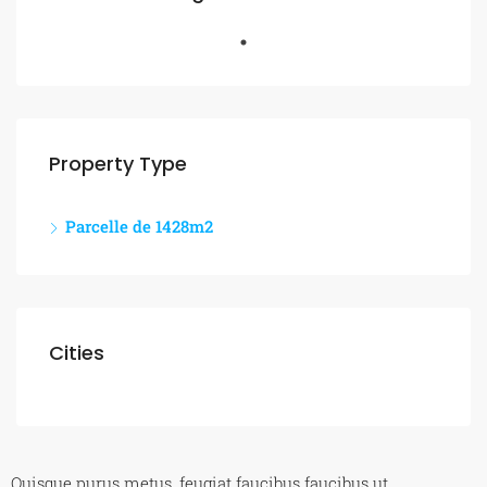
Property Type
Parcelle de 1428m2
Cities
Quisque purus metus, feugiat faucibus faucibus ut,